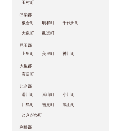
玉村町
邑楽郡
板倉町
明和町
千代田町
大泉町
邑楽町
児玉郡
上里町
美里町
神川町
大里郡
寄居町
比企郡
滑川町
嵐山町
小川町
川島町
吉見町
鳩山町
ときがわ町
利根郡