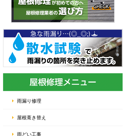
雨漏り修理
屋根葺き替え
雨どい工事