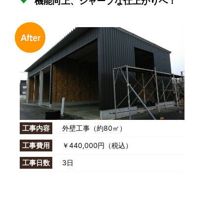
機能向上、シャープな仕上がりへ！
工事内容
外壁工事（約80㎡）
工事費用
￥440,000円（税込）
工事日数
3日