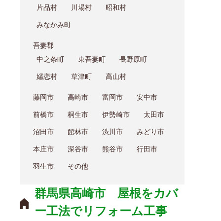
片品村
川場村
昭和村
みなかみ町
吾妻郡
中之条町
東吾妻町
長野原町
嬬恋村
草津町
高山村
藤岡市
高崎市
富岡市
安中市
前橋市
桐生市
伊勢崎市
太田市
沼田市
館林市
渋川市
みどり市
本庄市
深谷市
熊谷市
行田市
羽生市
その他
群馬県高崎市 屋根をカバ
ー工法でリフォーム工事