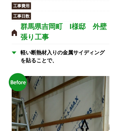
工事費用
工事日数
群馬県吉岡町 I様邸 外壁
張り工事
軽い断熱材入りの金属サイディング
を貼ることで、