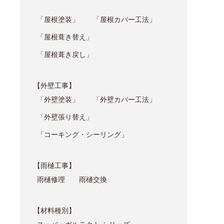
「屋根塗装」
「屋根カバー工法」
「屋根葺き替え」
「屋根葺き戻し」
【外壁工事】
「外壁塗装」
「外壁カバー工法」
「外壁張り替え」
「コーキング・シーリング」
【雨樋工事】
雨樋修理
雨樋交換
【材料種別】