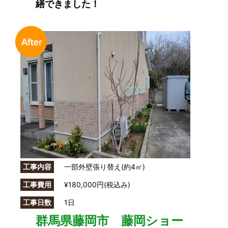
繕できました！
工事内容
一部外壁張り替え(約4㎡)
工事費用
¥180,000円(税込み)
工事日数
1日
群馬県藤岡市 藤岡ショー