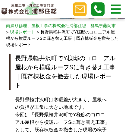
現場レポート
雨漏り修理、屋根工事の株式会社浦部住総 群馬県藤岡市
>
現場レポート
>
長野県軽井沢町でY様邸のコロニアル屋
根から横暖ルーフSに葺き替え工事｜既存棟板金を撤去した
現場レポート
長野県軽井沢町でY様邸のコロニアル
屋根から横暖ルーフSに葺き替え工事
｜既存棟板金を撤去した現場レポー
ト
長野県軽井沢町は寒暖差が大きく、屋根へ
の負担が非常に大きい地域です。
今回は「長野県軽井沢町でY様邸のコロニ
アル屋根から横暖ルーフSに葺き替え工事」
として、既存棟板金を撤去した現場の様子