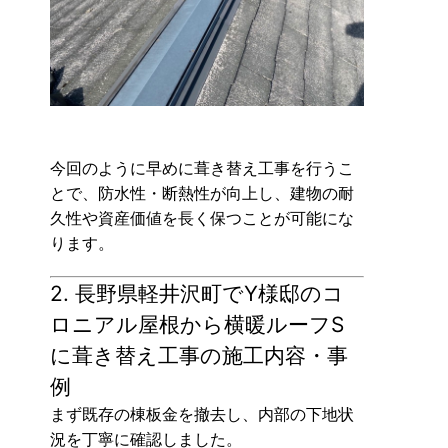
今回のように早めに葺き替え工事を行うこ
とで、防水性・断熱性が向上し、建物の耐
久性や資産価値を長く保つことが可能にな
ります。
2. 長野県軽井沢町でY様邸のコ
ロニアル屋根から横暖ルーフS
に葺き替え工事の施工内容・事
例
まず既存の棟板金を撤去し、内部の下地状
況を丁寧に確認しました。