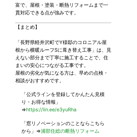
富で、屋根・塗装・断熱リフォームまで一
貫対応できる点が強みです。
【まとめ】
「長野県軽井沢町でY様邸のコロニアル屋
根から横暖ルーフSに葺き替え工事」は、見
えない部分まで丁寧に施工することで、住
まいの安心につながる工事です。
屋根の劣化が気になる方は、早めの点検・
相談がおすすめです。
「公式ラインを登録してかんたん見積
り・お得な情報」
⇒
https://lin.ee/e3yuRha
「窓リノベーションのことならこちら
から」⇒
浦部住総の断熱リフォーム