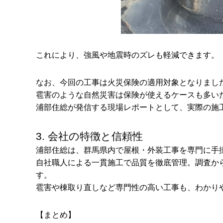
これにより、強風や地震時のズレも軽減できます。
なお、今回の工事は火災保険の適用対象となりまし
雹害のような自然災害は保険が使えるケースも多い
浦部住総が発信する現場レポートとして、実際の施
3. 会社の特徴と信頼性
浦部住総は、群馬県内で屋根・外装工事を専門に手
自社職人による一貫施工で品質を徹底管理。調査か
す。
雹害や棟取り直しなど専門性の高い工事も、わかり
【まとめ】