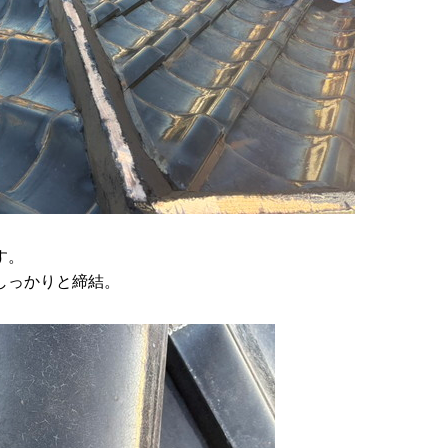
す。
しっかりと締結。