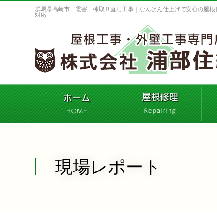
群馬県高崎市 雹害 棟取り直し工事｜なんばん仕上げで安心の屋根
対応
現場レポート