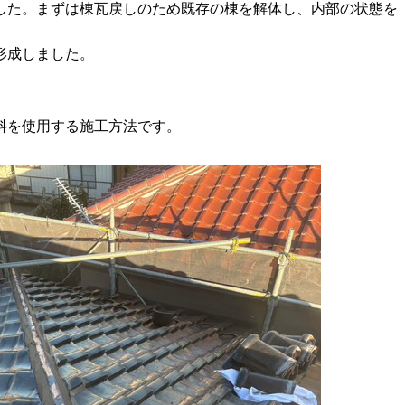
した。まずは棟瓦戻しのため既存の棟を解体し、内部の状態を
形成しました。
料を使用する施工方法です。