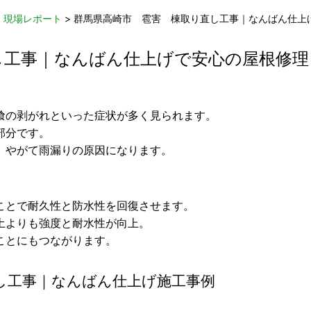
>
現場レポート
>
群馬県高崎市 雹害 棟取り直し工事｜なんばん仕上
し工事｜なんばん仕上げで安心の屋根修理
喰の剥がれといった症状が多く見られます。
部分です。
、やがて雨漏りの原因になります。
ことで耐久性と防水性を回復させます。
土よりも強度と耐水性が向上。
ことにもつながります。
直し工事｜なんばん仕上げ施工事例