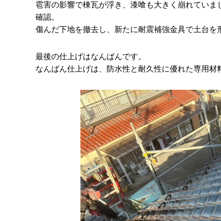
雹害の影響で棟瓦が浮き、漆喰も大きく崩れていま
確認。
傷んだ下地を撤去し、新たに耐震補強金具で土台を
最後の仕上げはなんばんです。
なんばん仕上げは、防水性と耐久性に優れた専用材