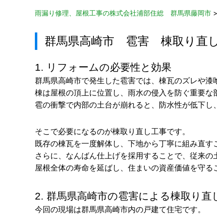
雨漏り修理、屋根工事の株式会社浦部住総 群馬県藤岡市
群馬県高崎市 雹害 棟取り直
1. リフォームの必要性と効果
群馬県高崎市で発生した雹害では、棟瓦のズレや漆
棟は屋根の頂上に位置し、雨水の侵入を防ぐ重要な
雹の衝撃で内部の土台が崩れると、防水性が低下し
そこで必要になるのが棟取り直し工事です。
既存の棟瓦を一度解体し、下地から丁寧に組み直す
さらに、なんばん仕上げを採用することで、従来の
屋根全体の寿命を延ばし、住まいの資産価値を守る
2. 群馬県高崎市の雹害による棟取り
今回の現場は群馬県高崎市内の戸建て住宅です。