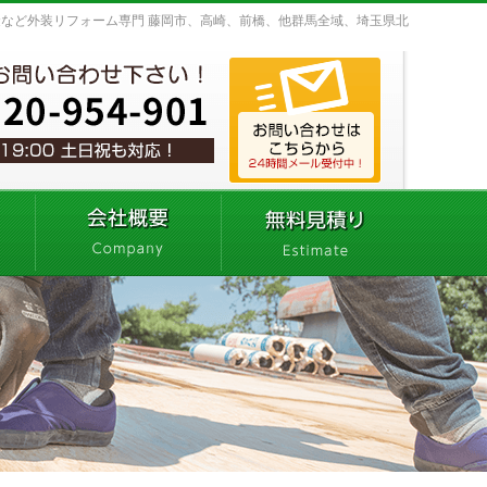
など外装リフォーム専門 藤岡市、高崎、前橋、他群馬全域、埼玉県北