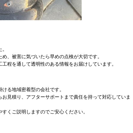
た。
ため、被害に気づいたら早めの点検が大切です。
工工程を通して透明性のある情報をお届けしています。
掛ける地域密着型の会社です。
らお見積り、アフターサポートまで責任を持って対応していま
やすくご説明しますのでご安心ください。