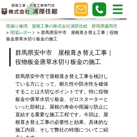
現場レポート
雨漏り修理、屋根工事の株式会社浦部住総 群馬県藤岡市
>
現場レポート
>
群馬県安中市 屋根葺き替え工事｜役物
板金唐草水切り板金の施工
群馬県安中市 屋根葺き替え工事｜
役物板金唐草水切り板金の施工
群馬県安中市で屋根葺き替え工事を検討し
ている方にとって、耐久性や防水性を確保
することは大切なポイントです。特に役物
板金や唐草水切り板金、ゼロスターターと
いった部材は、屋根の寿命や雨漏り防止に
直結する重要な施工工程です。今回は、屋
根葺き替え工事の必要性と効果、具体的な
施工内容、そして弊社の特徴についてご紹