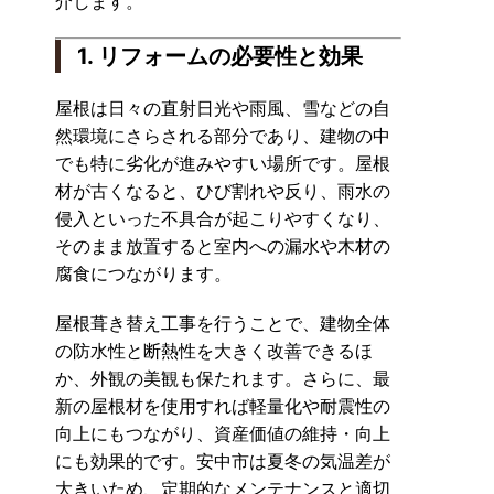
介します。
1. リフォームの必要性と効果
屋根は日々の直射日光や雨風、雪などの自
然環境にさらされる部分であり、建物の中
でも特に劣化が進みやすい場所です。屋根
材が古くなると、ひび割れや反り、雨水の
侵入といった不具合が起こりやすくなり、
そのまま放置すると室内への漏水や木材の
腐食につながります。
屋根葺き替え工事を行うことで、建物全体
の防水性と断熱性を大きく改善できるほ
か、外観の美観も保たれます。さらに、最
新の屋根材を使用すれば軽量化や耐震性の
向上にもつながり、資産価値の維持・向上
にも効果的です。安中市は夏冬の気温差が
大きいため、定期的なメンテナンスと適切