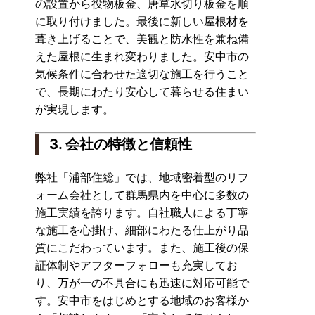
の設置から役物板金、唐草水切り板金を順
に取り付けました。最後に新しい屋根材を
葺き上げることで、美観と防水性を兼ね備
えた屋根に生まれ変わりました。安中市の
気候条件に合わせた適切な施工を行うこと
で、長期にわたり安心して暮らせる住まい
が実現します。
3. 会社の特徴と信頼性
弊社「浦部住総」では、地域密着型のリフ
ォーム会社として群馬県内を中心に多数の
施工実績を誇ります。自社職人による丁寧
な施工を心掛け、細部にわたる仕上がり品
質にこだわっています。また、施工後の保
証体制やアフターフォローも充実してお
り、万が一の不具合にも迅速に対応可能で
す。安中市をはじめとする地域のお客様か