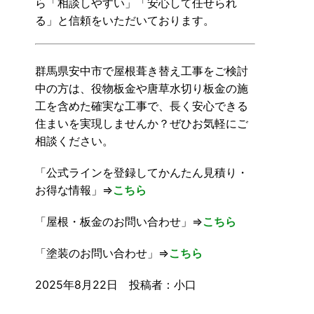
ら「相談しやすい」「安心して任せられ
る」と信頼をいただいております。
群馬県安中市で屋根葺き替え工事をご検討
中の方は、役物板金や唐草水切り板金の施
工を含めた確実な工事で、長く安心できる
住まいを実現しませんか？ぜひお気軽にご
相談ください。
「公式ラインを登録してかんたん見積り・
お得な情報」⇒
こちら
「屋根・板金のお問い合わせ」⇒
こちら
「塗装のお問い合わせ」⇒
こちら
2025年8月22日 投稿者：小口