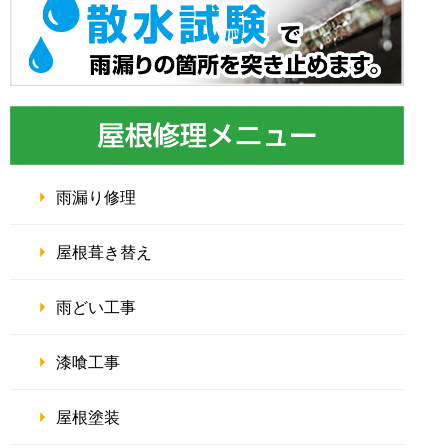
雨漏り修理
屋根葺き替え
雨どい工事
漆喰工事
屋根塗装