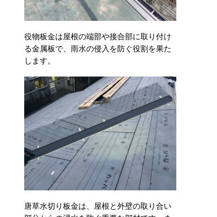
役物板金は屋根の端部や接合部に取り付け
る金属板で、雨水の侵入を防ぐ役割を果た
します。
唐草水切り板金は、屋根と外壁の取り合い