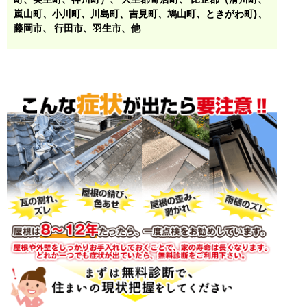
嵐山町、小川町、川島町、吉見町、鳩山町、ときがわ町)
、
藤岡市
、 行田市、羽生市、他