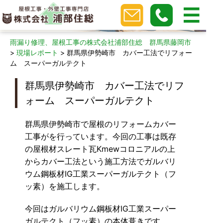
現場レポート
雨漏り修理、屋根工事の株式会社浦部住総 群馬県藤岡市
>
現場レポート
>
群馬県伊勢崎市 カバー工法でリフォー
ム スーパーガルテクト
群馬県伊勢崎市 カバー工法でリフ
ォーム スーパーガルテクト
群馬県伊勢崎市で屋根のリフォームカバー
工事がを行っています。今回の工事は既存
の屋根材スレート瓦Kmewコロニアルの上
からカバー工法という施工方法でガルバリ
ウム鋼板材IG工業スーパーガルテクト（フ
ッ素）を施工します。
今回はガルバリウム鋼板材IG工業スーパー
ガルテクト（フッ素）の本体葺きです。