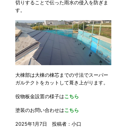
切りすることで伝った雨水の侵入を防ぎま
す。
大棟部は大棟の棟芯までの寸法でスーパー
ガルテクトをカットして葺き上がります。
役物板金設置の様子は
こちら
塗装のお問い合わせは
こちら
2025年1月7日 投稿者：小口