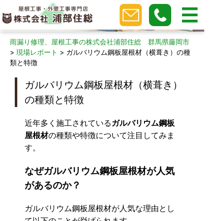
現場レポート
雨漏り修理、屋根工事の株式会社浦部住総 群馬県藤岡市
>
現場レポート
>
ガルバリウム鋼板屋根材（横葺き）の種
類と特徴
ガルバリウム鋼板屋根材（横葺き）
の種類と特徴
近年多く施工されている
ガルバリウム鋼板
屋根材
の種類や特徴について注目してみま
す。
なぜガルバリウム鋼板屋根材が人気
があるのか？
ガルバリウム鋼板屋根材が人気な理由とし
て以下のことが挙げられます