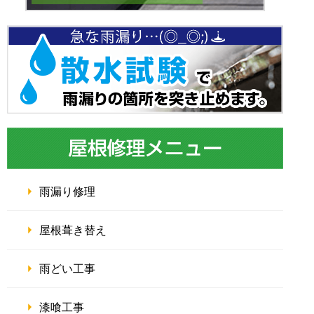
雨漏り修理
屋根葺き替え
雨どい工事
漆喰工事