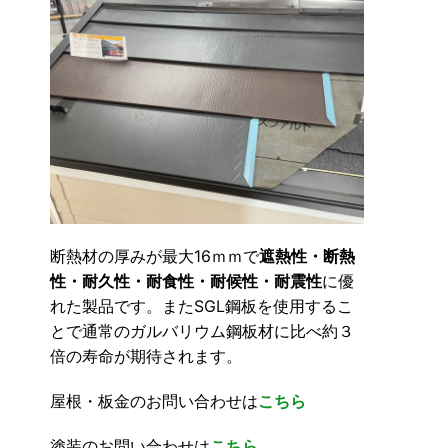
断熱材の厚みが最大16ｍｍで
遮熱性・断熱
性・耐久性・耐食性・耐候性・耐震性
に優
れた製品です。またSGL鋼板を使用するこ
とで通常のガルバリウム鋼板材に比べ約３
倍の寿命が期待されます。
屋根・板金のお問い合わせは
こちら
塗装のお問い合わせは
こちら