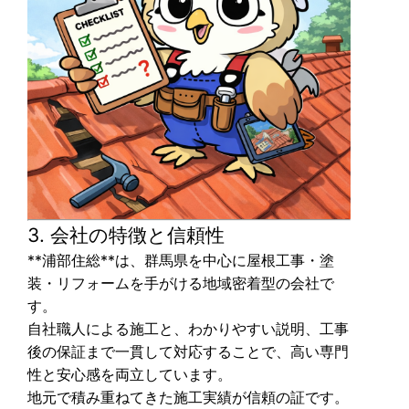
3. 会社の特徴と信頼性
**
浦部住総
**は、群馬県を中心に屋根工事・塗
装・リフォームを手がける地域密着型の会社で
す。
自社職人による施工と、わかりやすい説明、工事
後の保証まで一貫して対応することで、高い専門
性と安心感を両立しています。
地元で積み重ねてきた施工実績が信頼の証です。