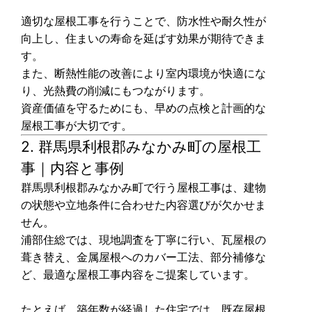
適切な屋根工事を行うことで、防水性や耐久性が
向上し、住まいの寿命を延ばす効果が期待できま
す。
また、断熱性能の改善により室内環境が快適にな
り、光熱費の削減にもつながります。
資産価値を守るためにも、早めの点検と計画的な
屋根工事が大切です。
2. 群馬県利根郡みなかみ町の屋根工
事｜内容と事例
群馬県利根郡みなかみ町で行う屋根工事は、建物
の状態や立地条件に合わせた内容選びが欠かせま
せん。
浦部住総では、現地調査を丁寧に行い、瓦屋根の
葺き替え、金属屋根へのカバー工法、部分補修な
ど、最適な屋根工事内容をご提案しています。
たとえば、築年数が経過した住宅では、既存屋根