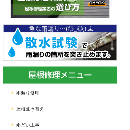
雨漏り修理
屋根葺き替え
雨どい工事