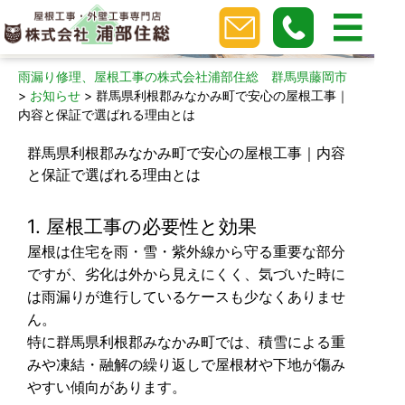
新着情報
雨漏り修理、屋根工事の株式会社浦部住総 群馬県藤岡市
>
お知らせ
>
群馬県利根郡みなかみ町で安心の屋根工事｜
内容と保証で選ばれる理由とは
群馬県利根郡みなかみ町で安心の屋根工事｜内容
と保証で選ばれる理由とは
1. 屋根工事の必要性と効果
屋根は住宅を雨・雪・紫外線から守る重要な部分
ですが、劣化は外から見えにくく、気づいた時に
は雨漏りが進行しているケースも少なくありませ
ん。
特に群馬県利根郡みなかみ町では、積雪による重
みや凍結・融解の繰り返しで屋根材や下地が傷み
やすい傾向があります。